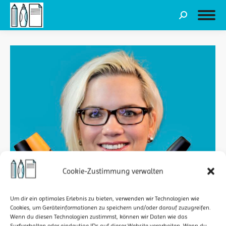
Search:
Cookie-Zustimmung verwalten
Um dir ein optimales Erlebnis zu bieten, verwenden wir Technologien wie
Cookies, um Geräteinformationen zu speichern und/oder darauf zuzugreifen.
Wenn du diesen Technologien zustimmst, können wir Daten wie das
Surfverhalten oder eindeutige IDs auf dieser Website verarbeiten. Wenn du