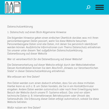
Datenschutzerklärung
1. Datenschutz auf einen Blick Allgemeine Hinweise
Die folgenden Hinweise geben einen einfachen Überblick darüber, was mit Ihren
personenbezogenen Daten passiert, wenn Sie diese Website besuchen.
Personenbezogene Daten sind alle Daten, mit denen Sie persönlich identifiziert
werden können. Ausführliche Informationen zum Thema Datenschutz entnehmen
Sie unserer unter diesem Text aufgeführten Datenschutzerklärung.
Datenerfassung auf dieser Website
Wer ist verantwortlich für die Datenerfassung auf dieser Website?
Die Datenverarbeitung auf dieser Website erfolgt durch den Websitebetreiber.
Dessen Kontaktdaten können Sie dem Abschnitt „Hinweis zur Verantwortlichen
Stelle“ in dieser Datenschutzerklärung entnehmen.
Wie erfassen wir Ihre Daten?
Ihre Daten werden zum einen dadurch erhoben, dass Sie uns diese mitteilen.
Hierbei kann es sich z. B. um Daten handeln, die Sie in ein Kontaktformular
eingeben. Andere Daten werden automatisch oder nach Ihrer Einwilligung beim
Besuch der Website durch unsere IT- Systeme erfasst. Das sind vor allem
technische Daten (z. B. Internetbrowser, Betriebssystem oder Uhrzeit des
Seitenaufrufs). Die Erfassung dieser Daten erfolgt automatisch, sobald Sie diese
Website betreten.
Wofür nutzen wir Ihre Daten?