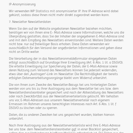
IP-Anonymisierung
Wir verwenden WP Statistics mit anonymisierter IP. Ihre IP-Adresse wird dabei
gekürzt, sodass diese Ihnen nicht mehr direkt zugeordnet werden kann.
7. Newsletter Newsletterdaten
Wenn Sie den auf der Website angebotenen Newsletter beziehen möchten,
benötigen wir von Ihnen eine E- Mail-Adresse sowie Informationen, welche uns die
Überprüfung gestatten, dass Sie der Inhaber der angegebenen E-Mail-Adresse sind
und mit dem Empfang des Newsletters einverstanden sind. Weitere Daten werden
nicht bzw. nur auf freiwilliger Basis erhoben. Diese Daten verwenden wir
ausschließlich für den Versand der angeforderten Informationen und geben diese
nicht an Dritte weiter.
Die Verarbeitung der in das Newsletteranmeldeformular eingegebenen Daten
erfolgt ausschließlich auf Grundlage Ihrer Einwilligung (Art. 6 Abs. 1 lit. a DSGVO).
Die erteilte Einwilligung zur Speicherung der Daten, der E-Mail-Adresse sowie
deren Nutzung zum Versand des Newsletters können Sie jederzeit widerrufen,
etwa über den „Austragen“-Link im Newsletter. Die Rechtmäßigkeit der bereits
erfolgten Datenverarbeitungsvorgänge bleibt vom Widerruf unberührt.
Die von Ihnen zum Zwecke des Newsletter-Bezugs bei uns hinterlegten Daten
werden von uns bis zu Ihrer Austragung aus dem Newsletter bei uns bzw. dem
Newsletterdiensteanbieter gespeichert und nach der Abbestellung des Newsletters
oder nach Zweckfortfall aus der Newsletterverteilerliste gelöscht. Wir behalten
uns vor, E-Mail-Adressen aus unserem Newsletterverteiler nach eigenem
Ermessen im Rahmen unseres berechtigten Interesses nach Art. 6 Abs. 1 lit. f
DSGVO zu löschen oder zu sperren.
Daten, die zu anderen Zwecken bei uns gespeichert wurden, bleiben hiervon
unberührt.
Nach Ihrer Austragung aus der Newsletterverteilerliste wird Ihre E-Mail-Adresse
bei uns bzw. dem Newsletterdiensteanbieter ggf. in einer Blacklist gespeichert,