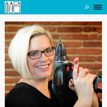
Search: