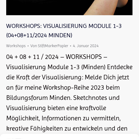
WORKSHOPS: VISUALISIERUNG MODULE 1-3
(04+08+11/2024 MINDEN)
Workshops
Von
StiftMarkerPapier
4. Januar 2024
04 + 08 + 11 / 2024 – WORKSHOPS –
Visualisierung Module 1-3 (Minden) Entdecke
die Kraft der Visualisierung: Melde Dich jetzt
an für meine Workshop-Reihe 2023 beim
Bildungsforum Minden. Sketchnotes und
Visualisierung bieten eine kraftvolle
Möglichkeit, Informationen zu vermitteln,
kreative Fähigkeiten zu entwickeln und den
Lern- sowie Kommunikationsprozess zu