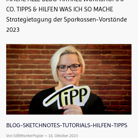
CO. TIPPS & HILFEN WAS ICH SO MACHE
Strategietagung der Sparkassen-Vorstände
2023
BLOG-SKETCHNOTES-TUTORIALS-HILFEN-TIPPS
Von
StiftMarkerPapier
16. Oktober 2023