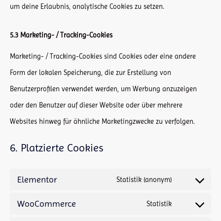
um deine Erlaubnis, analytische Cookies zu setzen.
5.3 Marketing- / Tracking-Cookies
Marketing- / Tracking-Cookies sind Cookies oder eine andere
Form der lokalen Speicherung, die zur Erstellung von
Benutzerprofilen verwendet werden, um Werbung anzuzeigen
oder den Benutzer auf dieser Website oder über mehrere
Websites hinweg für ähnliche Marketingzwecke zu verfolgen.
6. Platzierte Cookies
Elementor
Statistik (anonym)
Consent
WooCommerce
to
Statistik
Consent
service