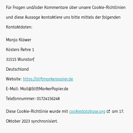
Für Fragen und/oder Kommentare über unsere Cookie-Richtlinien
und diese Aussage kontaktiere uns bitte mittels der folgenden
Kontaktdaten:
Manja Kläwer
Kösters Rehre 1
31515 Wunstorf
Deutschland
Website:
https://stiftmarkerpapier.de
E-Mail:
ed.reipaPrekraMtfitS@liaM
Telefonnummer: 01724156248
Diese Cookie-Richtlinie wurde mit
cookiedatabase.org
am 17.
Oktober 2023 synchronisiert.