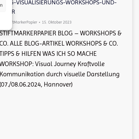
BLOG-VISUALISIERUNGS-WORKSHOPS-UND-
en
MEHR
Von
StiftMarkerPapier
15. Oktober 2023
STIFTMARKERPAPIER BLOG – WORKSHOPS &
CO. ALLE BLOG-ARTIKEL WORKSHOPS & CO.
TIPPS & HILFEN WAS ICH SO MACHE
WORKSHOP: Visual Journey Kraftvolle
Kommunikation durch visuelle Darstellung
(07./08.06.2024, Hannover)