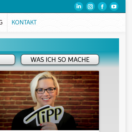
G
KONTAKT
WAS ICH SO MACHE