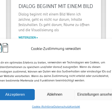
DIALOG BEGINNT MIT EINEM BILD
Dialog beginnt mit einem Bild Wenn ich
zeichne, geht es nicht nur darum, Inhalte
festzuhalten. Es geht darum, Räume zu öffnen
und die Visualisierung als
WEITERLESEN »
Cookie-Zustimmung verwalten
dir ein optimales Erlebnis zu bieten, verwenden wir Technologien wie Cookies, um
äteinformationen zu speichern und/oder darauf zuzugreifen. Wenn du diesen
hnologien zustimmst, können wir Daten wie das Surfverhalten oder eindeutige IDs auf
ser Website verarbeiten. Wenn du deine Zustimmung nicht erteilst oder zurückziehst,
nen bestimmte Merkmale und Funktionen beeinträchtigt werden.
Akzeptieren
Ablehnen
Einstellungen anseh
Cookie-Richtlinie
Datenschutz
Kontakt