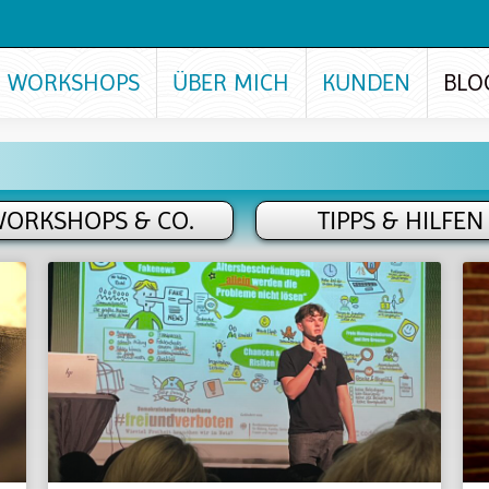
WORKSHOPS
ÜBER MICH
KUNDEN
BLO
ORKSHOPS & CO.
TIPPS & HILFEN