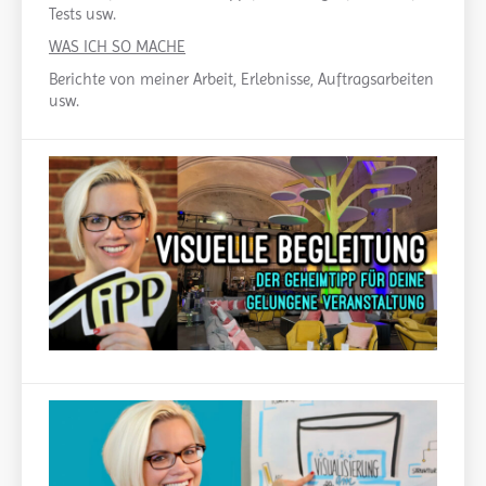
Tests usw.
WAS ICH SO MACHE
Berichte von meiner Arbeit, Erlebnisse, Auftragsarbeiten
usw.