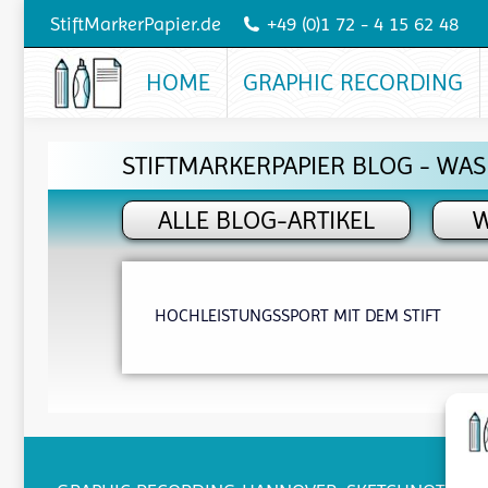
StiftMarkerPapier.de
+49 (0)1 72 - 4 15 62 48
HOME
GRAPHIC RECORDING
STIFTMARKERPAPIER BLOG - WAS
ALLE BLOG-ARTIKEL
W
HOCHLEISTUNGSSPORT MIT DEM STIFT