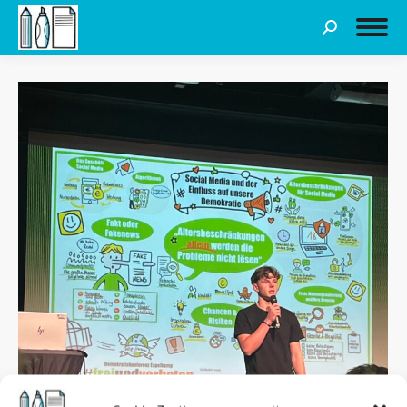
Search: