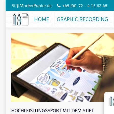
StiftMarkerPapier.de
+49 (0)1 72 - 4 15 62 48
HOME
GRAPHIC RECORDING
HOCHLEISTUNGSSPORT MIT DEM STIFT