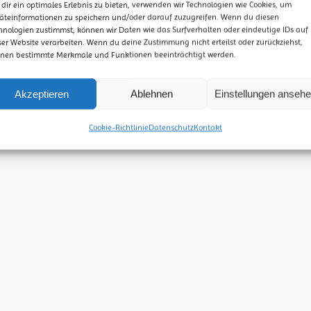
dir ein optimales Erlebnis zu bieten, verwenden wir Technologien wie Cookies, um
äteinformationen zu speichern und/oder darauf zuzugreifen. Wenn du diesen
hnologien zustimmst, können wir Daten wie das Surfverhalten oder eindeutige IDs auf
ser Website verarbeiten. Wenn du deine Zustimmung nicht erteilst oder zurückziehst,
nen bestimmte Merkmale und Funktionen beeinträchtigt werden.
Akzeptieren
Ablehnen
Einstellungen anseh
Cookie-Richtlinie
Datenschutz
Kontakt