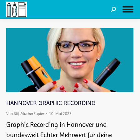
Search:
HANNOVER GRAPHIC RECORDING
Von
StiftMarkerPapier
10. Mai 2023
Graphic Recording in Hannover und
bundesweit Echter Mehrwert für deine