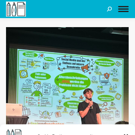
Search: