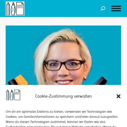
Search:
Cookie-Zustimmung verwalten
Um dir ein optimales Erlebnis zu bieten, verwenden wir Technologien wie
Cookies, um Geräteinformationen zu speichern und/oder darauf zuzugreifen.
Wenn du diesen Technologien zustimmst, können wir Daten wie das
Surfverhalten oder eindeutige IDs auf dieser Website verarbeiten. Wenn du